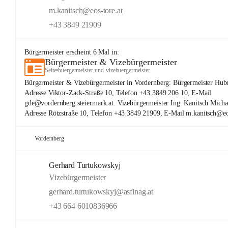
m.kanitsch@eos-tore.at
+43 3849 21909
Bürgermeister
erscheint
6
Mal in:
Bürgermeister & Vizebürgermeister
Seite
•
buergermeister-und-vizebuergermeister
Bürgermeister & Vizebürgermeister in Vordernberg: Bürgermeister Hubn
Adresse Viktor-Zack-Straße 10, Telefon +43 3849 206 10, E-Mail
gde@vordernberg.steiermark.at. Vizebürgermeister Ing. Kanitsch Micha
Adresse Rötzstraße 10, Telefon +43 3849 21909, E-Mail m.kanitsch@eos
Vordernberg
Gerhard Turtukowskyj
Vizebürgermeister
gerhard.turtukowskyj@asfinag.at
+43 664 6010836966