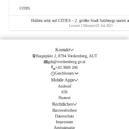
CITIES
Hallein setzt auf CITIES – 2. größte Stadt Salzburgs startet
Lesezeit 2 Minuten
•
29. Juli 2025
Kontakt
Hauptplatz 2, 8794 Vordernberg, AUT
gde@vordernberg.gv.at
+43 3849 206
Geschlossen
Mobile Apps
Android
iOS
Huawei
Rechtliches
Barrierefreiheit
Datenschutz
Impressum
Amtssignatur