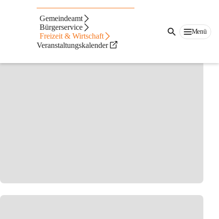
Vereine &
Gemeindeamt
Organisationen
Bürgerservice
Menü
Freizeit & Wirtschaft
Veranstaltungskalender
Organisationen