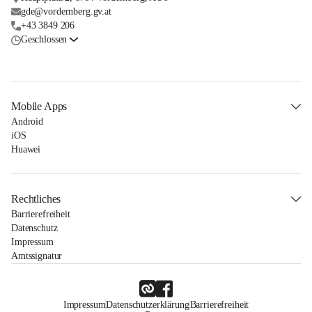
gde@vordernberg.gv.at
+43 3849 206
Geschlossen
Mobile Apps
Android
iOS
Huawei
Rechtliches
Barrierefreiheit
Datenschutz
Impressum
Amtssignatur
Impressum
Datenschutzerklärung
Barrierefreiheit