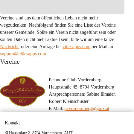
Vereine sind aus dem öffentlichen Leben nicht mehr 
wegzudenken. Nachfolgend finden Sie eine Liste der Vereine 
unserer Gemeinde. Sollte ein Verein nicht angeführt sein oder 
sollten Daten nicht mehr aktuell sein, bitte wir um eine kurze 
Nachricht
, oder eine Anfrage bei
citiesapps.com
 per Mail an 
support@citiesapps.com
.
Vereine
Petanque Club Vordernberg
Hauptstraße 45, 8794 Vordernberg
Ansprechpersonen: Sabine Illmaier, 
Robert Kleinschuster
E-Mail: 
pcvordernberg@gmx.at
Kontakt
Hauptplatz 2, 8794 Vordernberg, AUT