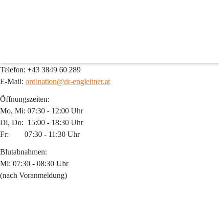
Arzt
Ordination Dr. Sabine Engleitner
Kontakt:
Telefon: +43 3849 60 289
E-Mail: 
ordination@dr-engleitner.at
Öffnungszeiten:
Mo, Mi: 07:30 - 12:00 Uhr
Di, Do:  15:00 - 18:30 Uhr
Fr:        07:30 - 11:30 Uhr
Blutabnahmen:
Mi: 07:30 - 08:30 Uhr
(nach Voranmeldung)