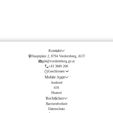
Kontakt
Hauptplatz 2, 8794 Vordernberg, AUT
gde@vordernberg.gv.at
+43 3849 206
Geschlossen
Mobile Apps
Android
iOS
Huawei
Rechtliches
Barrierefreiheit
Datenschutz