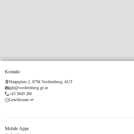
Kontakt
Hauptplatz 2, 8794 Vordernberg, AUT
gde@vordernberg.gv.at
+43 3849 206
Geschlossen
Mobile Apps