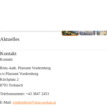
Pfarre
Aktuelles
Kontakt
Kontakt:
Röm.-kath. Pfarramt Vordernberg
c/o Pfarramt Vordernberg
Kirchplatz 2
8793 Trofaiach
Telefonnummer: 
+43 3847 2453
E-Mail: 
vordernberg@graz-seckau.at