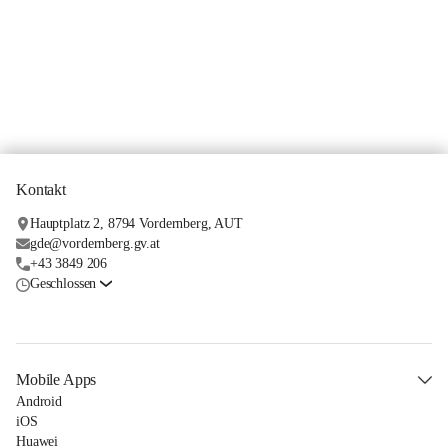
Kontakt
Hauptplatz 2, 8794 Vordernberg, AUT
gde@vordernberg.gv.at
+43 3849 206
Geschlossen
Mobile Apps
Android
iOS
Huawei