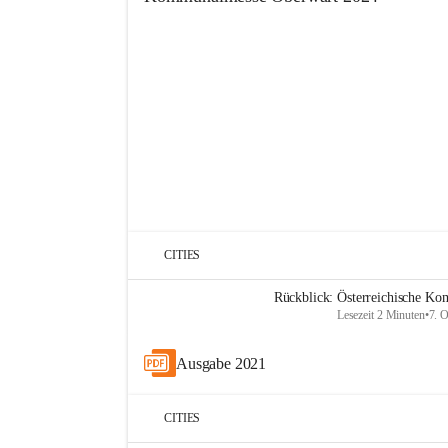
+15
CITIES
Rückblick: Österreichische K
Lesezeit 2 Minuten
•
7. 
Ausgabe 2021
CITIES