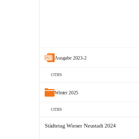
+9
Ausgabe 2023-2
CITIES
Winter 2025
CITIES
Städtetag Wiener Neustadt 2024