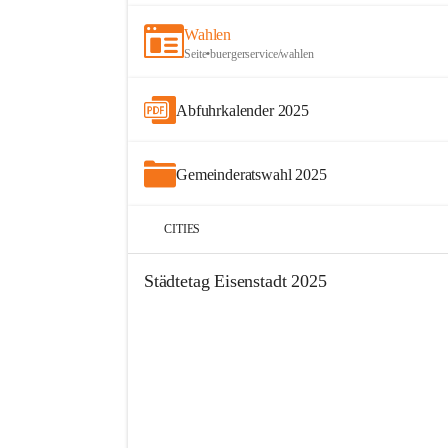
Wahlen
Seite
•
buergerservice/wahlen
Abfuhrkalender 2025
Gemeinderatswahl 2025
CITIES
Städtetag Eisenstadt 2025
+13