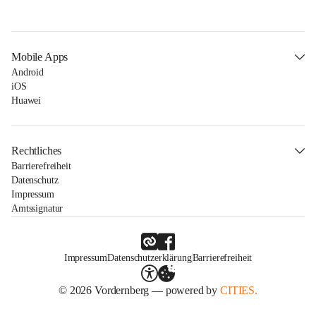
Mobile Apps
Android
iOS
Huawei
Rechtliches
Barrierefreiheit
Datenschutz
Impressum
Amtssignatur
Impressum
Datenschutzerklärung
Barrierefreiheit
© 2026 Vordernberg — powered by
CITIES.