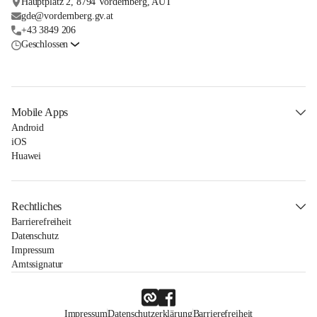
Hauptplatz 2, 8794 Vordernberg, AUT
gde@vordernberg.gv.at
+43 3849 206
Geschlossen
Mobile Apps
Android
iOS
Huawei
Rechtliches
Barrierefreiheit
Datenschutz
Impressum
Amtssignatur
Impressum
Datenschutzerklärung
Barrierefreiheit