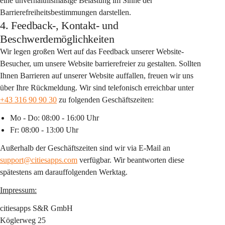
eine unverhältnismäßige Belastung im Sinne der 
Barrierefreiheitsbestimmungen darstellen.
4. Feedback-, Kontakt- und
Beschwerdemöglichkeiten
Wir legen großen Wert auf das Feedback unserer Website-
Besucher, um unsere Website barrierefreier zu gestalten. Sollten 
Ihnen Barrieren auf unserer Website auffallen, freuen wir uns 
über Ihre Rückmeldung. Wir sind telefonisch erreichbar unter 
+43 316 90 90 30
 zu folgenden Geschäftszeiten:
Mo - Do: 08:00 - 16:00 Uhr
Fr: 08:00 - 13:00 Uhr
Außerhalb der Geschäftszeiten sind wir via E-Mail an 
support@citiesapps.com
 verfügbar. Wir beantworten diese 
spätestens am darauffolgenden Werktag.
Impressum:
citiesapps S&R GmbH
Köglerweg 25