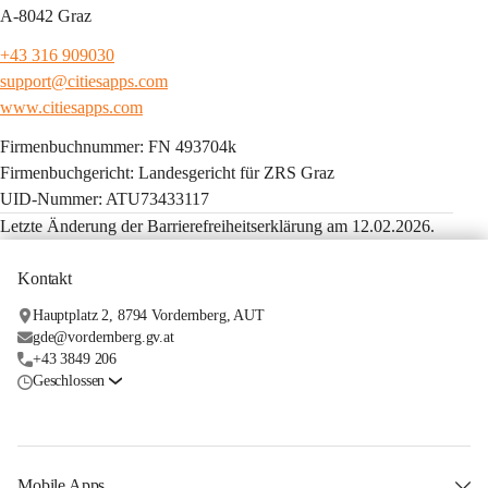
A-8042 Graz
+43 316 909030
support@citiesapps.com
www.citiesapps.com
Firmenbuchnummer: FN 493704k
Firmenbuchgericht: Landesgericht für ZRS Graz
UID-Nummer: ATU73433117
Letzte Änderung der Barrierefreiheitserklärung am 12.02.2026.
Kontakt
Hauptplatz 2, 8794 Vordernberg, AUT
gde@vordernberg.gv.at
+43 3849 206
Geschlossen
Mobile Apps